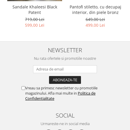
Pantofi stiletto, cu decupaj
Sandale Khaleesi Black
interior, din piele bronz
Patent
649,00 Lei
719,00 Lei
499,00 Lei
599,00 Lei
NEWSLETTER
Nu rata ofertele si promotiile noastre
Vreau sa primesc newsletter cu promotiile
magazinului. Afla mai multe in
Politica de
Confidentialitate
SOCIAL
Urmareste-ne in social media