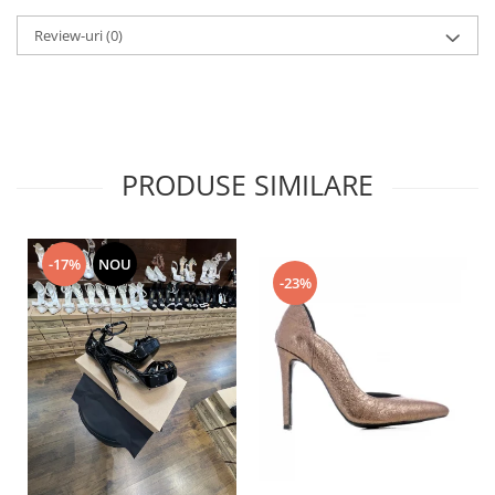
Review-uri
(0)
PRODUSE SIMILARE
-17%
NOU
-23%