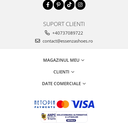
SUPORT CLIENTI
+40737089722
contact@essenzashoes.ro
MAGAZINUL MEU
CLIENTI
DATE COMERCIALE