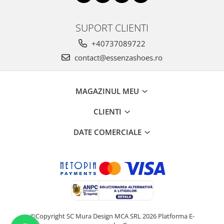
SUPORT CLIENTI
+40737089722
contact@essenzashoes.ro
MAGAZINUL MEU
CLIENTI
DATE COMERCIALE
©Copyright SC Mura Design MCA SRL 2026
Platforma E-