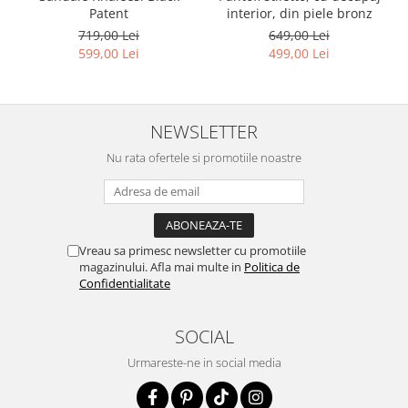
interior, din piele bronz
Patent
649,00 Lei
719,00 Lei
499,00 Lei
599,00 Lei
NEWSLETTER
Nu rata ofertele si promotiile noastre
Vreau sa primesc newsletter cu promotiile
magazinului. Afla mai multe in
Politica de
Confidentialitate
SOCIAL
Urmareste-ne in social media