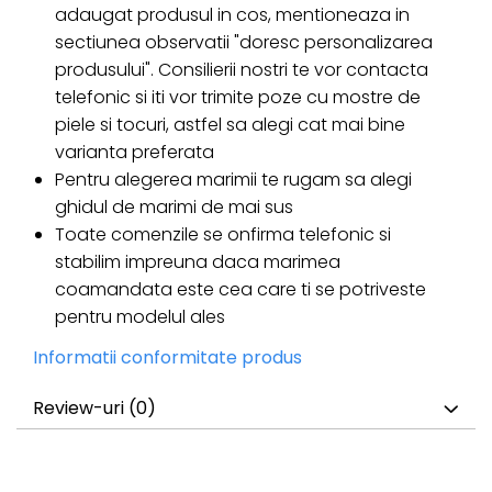
adaugat produsul in cos, mentioneaza in
sectiunea observatii "doresc personalizarea
produsului". Consilierii nostri te vor contacta
telefonic si iti vor trimite poze cu mostre de
piele si tocuri, astfel sa alegi cat mai bine
varianta preferata
Pentru alegerea marimii te rugam sa alegi
ghidul de marimi de mai sus
Toate comenzile se onfirma telefonic si
stabilim impreuna daca marimea
coamandata este cea care ti se potriveste
pentru modelul ales
Informatii conformitate produs
Review-uri
(0)