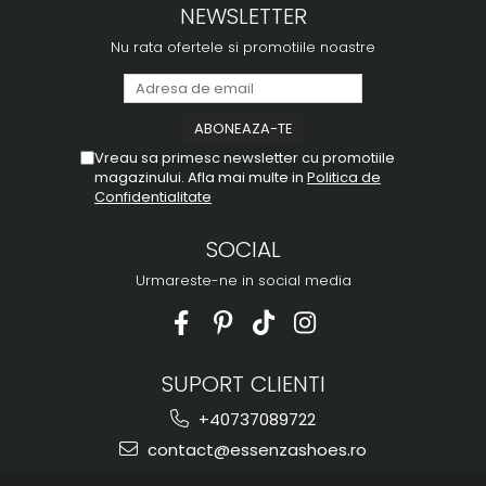
NEWSLETTER
Nu rata ofertele si promotiile noastre
Vreau sa primesc newsletter cu promotiile
magazinului. Afla mai multe in
Politica de
Confidentialitate
SOCIAL
Urmareste-ne in social media
SUPORT CLIENTI
+40737089722
contact@essenzashoes.ro