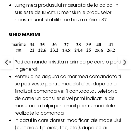
Lungimea produsului masurata de la calcai in
sus este de 11.5cm. Dimensiunile produselor
noastre sunt stabilite pe baza mărimii 37
GHID MARIMI
Poti comanda linistita marimea pe care o porti
in general!
Pentru a ne asigura ca marimea comandata ti
se potriveste pentru modelul ales, dupa ce ai
finalizat comanda vei fi contacatat telefonic
de catre un consilier si vei primi indicatiile de
masurare a talpii prin email pentru modelele
realizate la comanda
In cazul in care doresti modificari ale modelului
(culoare si tip piele, toc, etc.), dupa ce ai