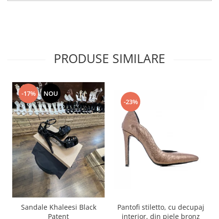
PRODUSE SIMILARE
-17%
NOU
-23%
Pantofi stiletto, cu decupaj
Sandale Khaleesi Black
interior, din piele bronz
Patent