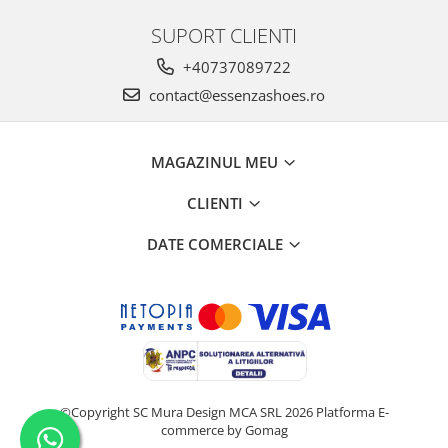
SUPORT CLIENTI
+40737089722
contact@essenzashoes.ro
MAGAZINUL MEU
CLIENTI
DATE COMERCIALE
©Copyright SC Mura Design MCA SRL 2026
Platforma E-
commerce by Gomag