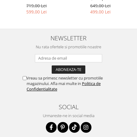
649,00 Lei
719,00 Lei
499,00 Lei
599,00 Lei
NEWSLETTER
Nu rata ofertele si promotiile noastre
Vreau sa primesc newsletter cu promotiile
magazinului. Afla mai multe in
Politica de
Confidentialitate
SOCIAL
Urmareste-ne in social media