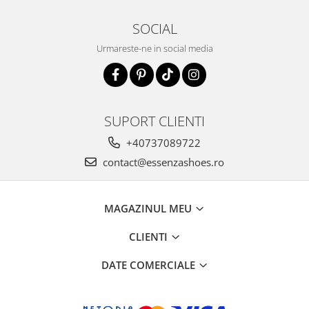
SOCIAL
Urmareste-ne in social media
SUPORT CLIENTI
+40737089722
contact@essenzashoes.ro
MAGAZINUL MEU
CLIENTI
DATE COMERCIALE