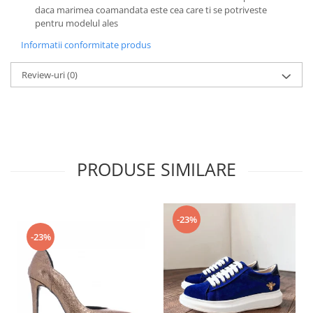
daca marimea coamandata este cea care ti se potriveste
pentru modelul ales
Informatii conformitate produs
Review-uri
(0)
PRODUSE SIMILARE
-23%
-23%