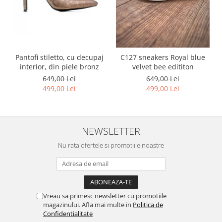
Pantofi stiletto, cu decupaj
C127 sneakers Royal blue
interior, din piele bronz
velvet bee edititon
649,00 Lei
649,00 Lei
499,00 Lei
499,00 Lei
NEWSLETTER
Nu rata ofertele si promotiile noastre
Vreau sa primesc newsletter cu promotiile
magazinului. Afla mai multe in
Politica de
Confidentialitate