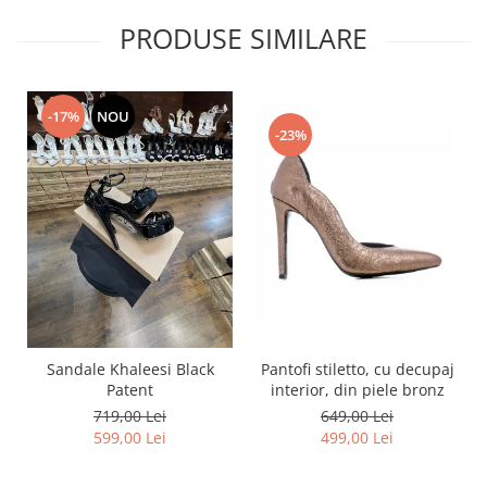
PRODUSE SIMILARE
-17%
NOU
-23%
Pantofi stiletto, cu decupaj
Sandale Khaleesi Black
interior, din piele bronz
Patent
649,00 Lei
719,00 Lei
499,00 Lei
599,00 Lei