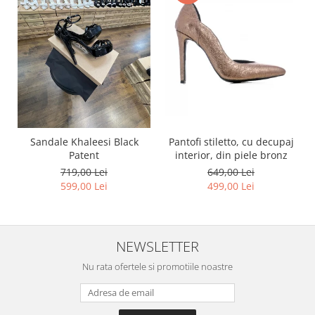
Pantofi stiletto, cu decupaj
Sandale Khaleesi Black
interior, din piele bronz
Patent
649,00 Lei
719,00 Lei
499,00 Lei
599,00 Lei
NEWSLETTER
Nu rata ofertele si promotiile noastre