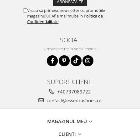
Vreau sa primesc newsletter cu promotiile
magazinului. Afla mai multe in
Politica de
Confidentialitate
SOCIAL
Urmareste-ne in social media
SUPORT CLIENTI
+40737089722
contact@essenzashoes.ro
MAGAZINUL MEU
CLIENTI