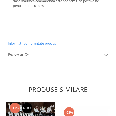
daca marimea coamandata este cea care ti se potriveste
pentru modelul ales
Informatii conformitate produs
Review-uri
(0)
PRODUSE SIMILARE
-17%
NOU
-23%