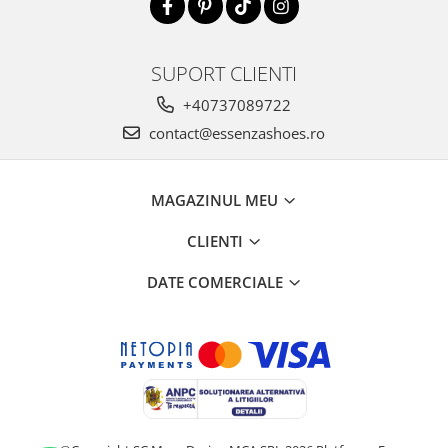
SUPORT CLIENTI
+40737089722
contact@essenzashoes.ro
MAGAZINUL MEU
CLIENTI
DATE COMERCIALE