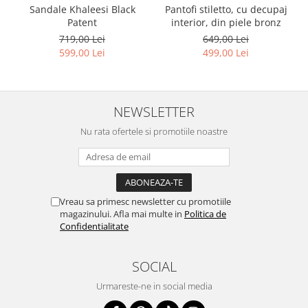
Pantofi stiletto, cu decupaj
Sandale Khaleesi Black
interior, din piele bronz
Patent
649,00 Lei
719,00 Lei
499,00 Lei
599,00 Lei
NEWSLETTER
Nu rata ofertele si promotiile noastre
Vreau sa primesc newsletter cu promotiile
magazinului. Afla mai multe in
Politica de
Confidentialitate
SOCIAL
Urmareste-ne in social media