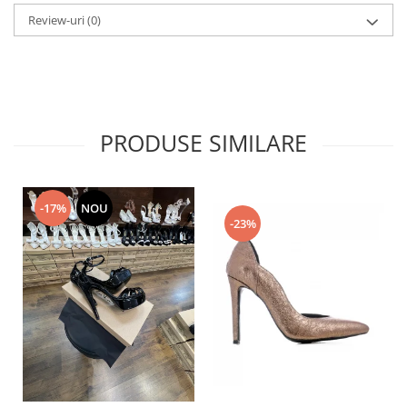
Review-uri
(0)
PRODUSE SIMILARE
-17%
NOU
-23%