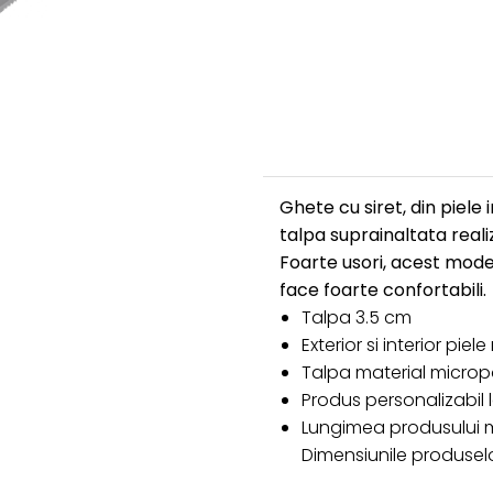
Ghete cu siret, din piele 
talpa suprainaltata reali
Foarte usori, acest model
face foarte confortabili.
Talpa 3.5 cm
Exterior si interior piel
Talpa material micropo
Produs personalizabil
Lungimea produsului ma
Dimensiunile produselo