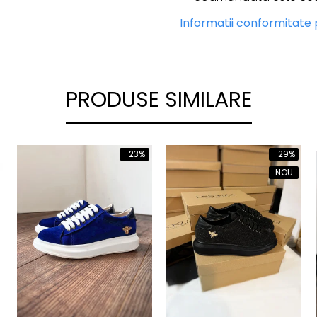
Informatii conformitate
PRODUSE SIMILARE
-23%
-29%
NOU