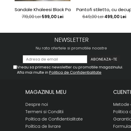
Sandale Khaleesi Black Patent
Pantofi stiletto, cu decupa
719,00 Lei
599,00 Lei
649,00 Lei
499,00 Lei
NEWSLETTER
Nu rata ofertele si promotiile noastre
Vreau sa primesc newsletter cu promotiile magazinului.
Afla mai multe in
Politica de Confidentialitate
MAGAZINUL MEU
CLIENTI
Despre noi
Metode 
Termeni si Conditii
Politica 
Politica de Confidentialitate
Garanti
Politica de livrare
Formular