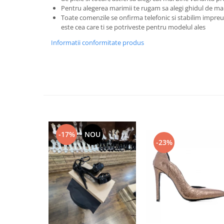
Pentru alegerea marimii te rugam sa alegi ghidul de ma
Toate comenzile se onfirma telefonic si stabilim imp
este cea care ti se potriveste pentru modelul ales
Informatii conformitate produs
-17%
NOU
-23%