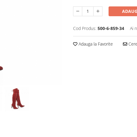
ADAUG
Cod Produs:
500-6-859-34
Ai 
Adauga la Favorite
Cere 