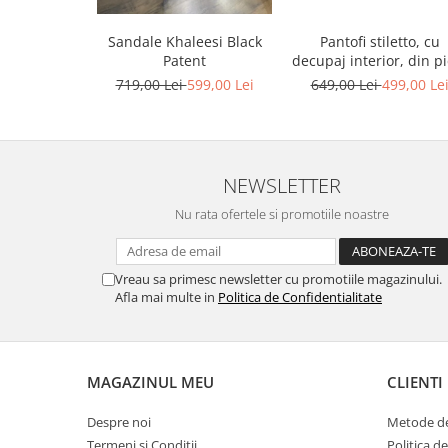
Sandale Khaleesi Black
Pantofi stiletto, cu
Patent
decupaj interior, din pi
bronz
719,00 Lei
599,00 Lei
649,00 Lei
499,00 Le
NEWSLETTER
Nu rata ofertele si promotiile noastre
Vreau sa primesc newsletter cu promotiile magazinului.
Afla mai multe in
Politica de Confidentialitate
MAGAZINUL MEU
CLIENTI
Despre noi
Metode de
Termeni si Conditii
Politica d