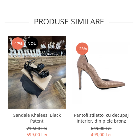
PRODUSE SIMILARE
-17%
NOU
-23%
Pantofi stiletto, cu decupaj
Sandale Khaleesi Black
interior, din piele bronz
Patent
649,00 Lei
719,00 Lei
499,00 Lei
599,00 Lei