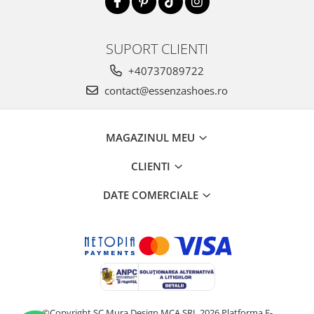
SUPORT CLIENTI
+40737089722
contact@essenzashoes.ro
MAGAZINUL MEU
CLIENTI
DATE COMERCIALE
©Copyright SC Mura Design MCA SRL 2026
Platforma E-