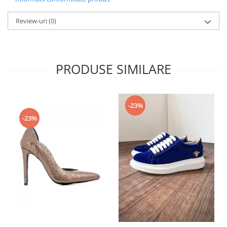
Review-uri
(0)
PRODUSE SIMILARE
-23%
-23%