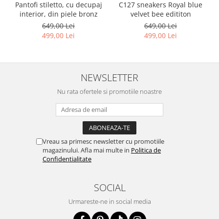
Pantofi stiletto, cu decupaj
C127 sneakers Royal blue
interior, din piele bronz
velvet bee edititon
649,00 Lei
649,00 Lei
499,00 Lei
499,00 Lei
NEWSLETTER
Nu rata ofertele si promotiile noastre
Vreau sa primesc newsletter cu promotiile
magazinului. Afla mai multe in
Politica de
Confidentialitate
SOCIAL
Urmareste-ne in social media