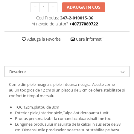
ADAUGA IN COS
Cod Produs:
347-2-010015-36
Ai nevoie de ajutor?
+40737089722
Adauga la Favorite
Cere informatii
Descriere
Cizme din piele neagra si piele intoarsa neagra. Aceste cizme
au un toc gros de 12 cm si un platou de 3 cm ce ofera stabilitate si
confort in timpul mersului.
TOC 12cm,platou de 3cm
Exterior piele,Interior piele,Talpa Antiderapanta tunit
Produs personalizabil la comanda:culoare,inaltime toc
Lungimea produsului masurata de la calcai in sus este de 38
cm. Dimensiunile produselor noastre sunt stabilite pe baza