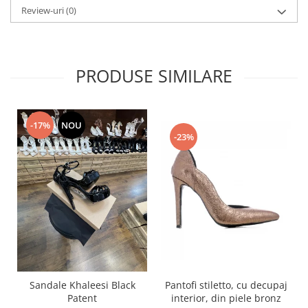
Review-uri
(0)
PRODUSE SIMILARE
-17%
NOU
-23%
Pantofi stiletto, cu decupaj
Sandale Khaleesi Black
interior, din piele bronz
Patent