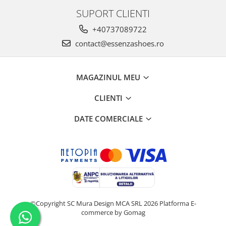
SUPORT CLIENTI
+40737089722
contact@essenzashoes.ro
MAGAZINUL MEU
CLIENTI
DATE COMERCIALE
©Copyright SC Mura Design MCA SRL 2026
Platforma E-
commerce by Gomag