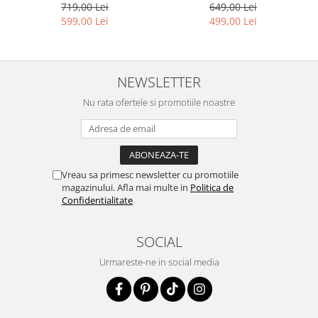
649,00 Lei
719,00 Lei
499,00 Lei
599,00 Lei
NEWSLETTER
Nu rata ofertele si promotiile noastre
Vreau sa primesc newsletter cu promotiile
magazinului. Afla mai multe in
Politica de
Confidentialitate
SOCIAL
Urmareste-ne in social media