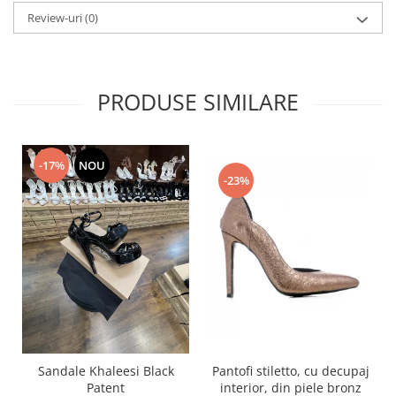
Review-uri
(0)
PRODUSE SIMILARE
-17%
NOU
-23%
Pantofi stiletto, cu decupaj
Sandale Khaleesi Black
interior, din piele bronz
Patent