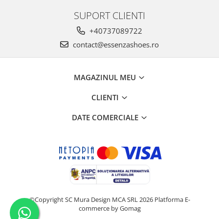
SUPORT CLIENTI
+40737089722
contact@essenzashoes.ro
MAGAZINUL MEU
CLIENTI
DATE COMERCIALE
©Copyright SC Mura Design MCA SRL 2026
Platforma E-
commerce by Gomag