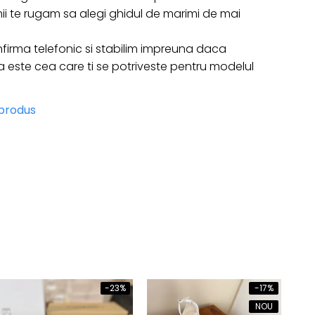
ii te rugam sa alegi ghidul de marimi de mai
firma telefonic si stabilim impreuna daca
ste cea care ti se potriveste pentru modelul
 produs
-23%
-17%
NOU