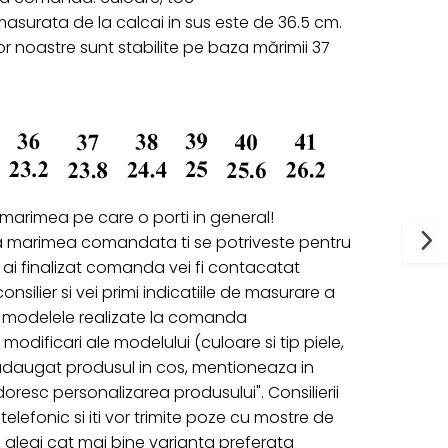
asurata de la calcai in sus este de 36.5 cm.
r noastre sunt stabilite pe baza mărimii 37
 marimea pe care o porti in general!
a marimea comandata ti se potriveste pentru
ai finalizat comanda vei fi contacatat
onsilier si vei primi indicatiile de masurare a
ru modelele realizate la comanda
 modificari ale modelului (culoare si tip piele,
 adaugat produsul in cos, mentioneaza in
oresc personalizarea produsului". Consilierii
telefonic si iti vor trimite poze cu mostre de
 sa alegi cat mai bine varianta preferata