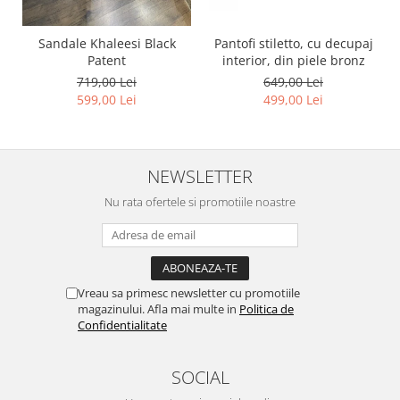
Pantofi stiletto, cu decupaj
Sandale Khaleesi Black
interior, din piele bronz
Patent
649,00 Lei
719,00 Lei
499,00 Lei
599,00 Lei
NEWSLETTER
Nu rata ofertele si promotiile noastre
Vreau sa primesc newsletter cu promotiile
magazinului. Afla mai multe in
Politica de
Confidentialitate
SOCIAL