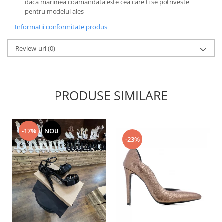
daca marimea coamandata este cea care ti se potriveste
pentru modelul ales
Informatii conformitate produs
Review-uri
(0)
PRODUSE SIMILARE
-17%
NOU
-23%