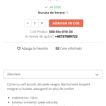
IN STOC
Durata de livrare:
1
ADAUGA IN COS
Cod Produs:
500-5ts-010-34
Ai nevoie de ajutor?
+40737089722
Adauga la Favorite
Cere informatii
Descriere
Cizme cu varf ascutit, din piele neagra. Barntul este acoperit
integral cu burete, adaugand un plus de confort
Inaltime toc: 10cm
Exterior si interior: piele naturala