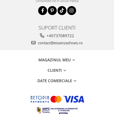
Urmareste-ne in social media
SUPORT CLIENTI
+40737089722
contact@essenzashoes.ro
MAGAZINUL MEU
CLIENTI
DATE COMERCIALE