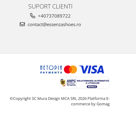
SUPORT CLIENTI
+40737089722
contact@essenzashoes.ro
©Copyright SC Mura Design MCA SRL 2026
Platforma E-
commerce by Gomag