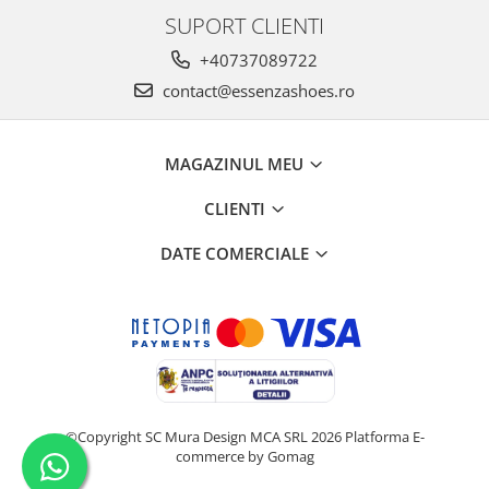
SUPORT CLIENTI
+40737089722
contact@essenzashoes.ro
MAGAZINUL MEU
CLIENTI
DATE COMERCIALE
©Copyright SC Mura Design MCA SRL 2026
Platforma E-
commerce by Gomag