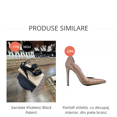
PRODUSE SIMILARE
-17%
NOU
-23%
Pantofi stiletto, cu decupaj
Sandale Khaleesi Black
interior, din piele bronz
Patent