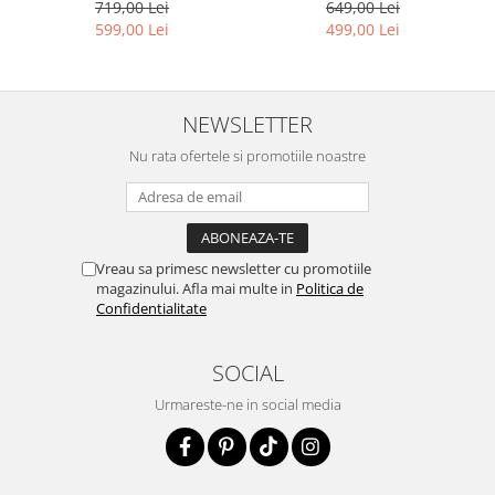
649,00 Lei
719,00 Lei
499,00 Lei
599,00 Lei
NEWSLETTER
Nu rata ofertele si promotiile noastre
Vreau sa primesc newsletter cu promotiile
magazinului. Afla mai multe in
Politica de
Confidentialitate
SOCIAL
Urmareste-ne in social media