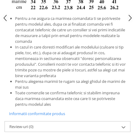
Pentru a ne asigura ca marimea comandata ti se potriveste
pentru modelul ales, dupa ce ai finalizat comanda vei fi
contacatat telefonic de catre un consilier si vei primi indicatiile
de masurare a talpii prin email pentru modelele realizate la
comanda
In cazul in care doresti modificari ale modelului (culoare si tip
piele, toc, etc.), dupa ce ai adaugat produsul in cos,
mentioneaza in sectiunea observatii "doresc personalizarea
produsului". Consilierii nostri te vor contacta telefonic si iti vor
trimite poze cu mostre de piele si tocuri, astfel sa alegi cat mai
bine varianta preferata
Pentru alegerea marimii te rugam sa alegi ghidul de marimi de
mai sus
Toate comenzile se confirma telefonic si stabilim impreuna
daca marimea coamandata este cea care ti se potriveste
pentru modelul ales
Informatii conformitate produs
Review-uri
(0)