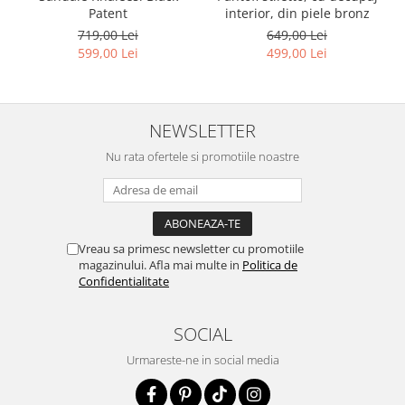
interior, din piele bronz
Patent
649,00 Lei
719,00 Lei
499,00 Lei
599,00 Lei
NEWSLETTER
Nu rata ofertele si promotiile noastre
Vreau sa primesc newsletter cu promotiile
magazinului. Afla mai multe in
Politica de
Confidentialitate
SOCIAL
Urmareste-ne in social media