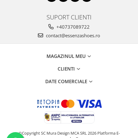
SUPORT CLIENTI
+40737089722
contact@essenzashoes.ro
MAGAZINUL MEU
CLIENTI
DATE COMERCIALE
©Copyright SC Mura Design MCA SRL 2026
Platforma E-