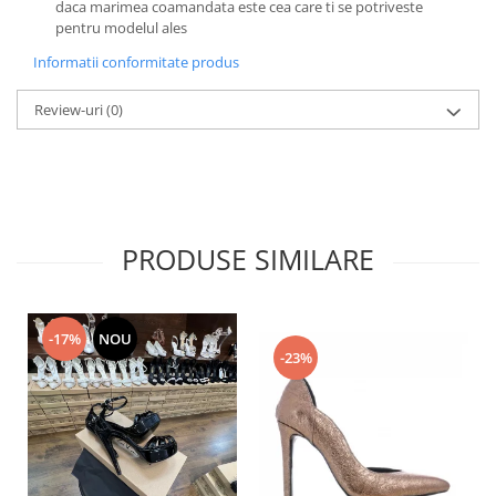
daca marimea coamandata este cea care ti se potriveste
pentru modelul ales
Informatii conformitate produs
Review-uri
(0)
PRODUSE SIMILARE
-17%
NOU
-23%