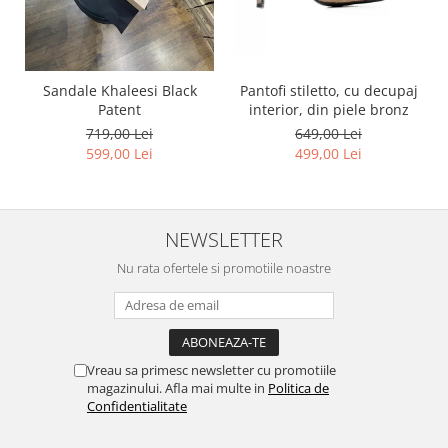
Pantofi stiletto, cu decupaj
Sandale Khaleesi Black
interior, din piele bronz
Patent
649,00 Lei
719,00 Lei
499,00 Lei
599,00 Lei
NEWSLETTER
Nu rata ofertele si promotiile noastre
Vreau sa primesc newsletter cu promotiile
magazinului. Afla mai multe in
Politica de
Confidentialitate