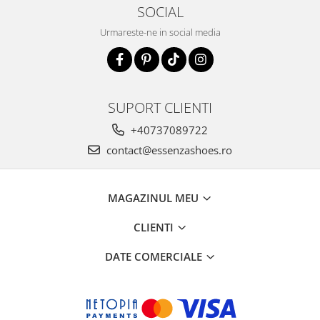
SOCIAL
Urmareste-ne in social media
SUPORT CLIENTI
+40737089722
contact@essenzashoes.ro
MAGAZINUL MEU
CLIENTI
DATE COMERCIALE