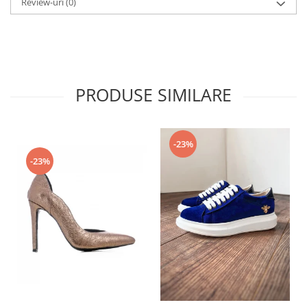
Review-uri
(0)
PRODUSE SIMILARE
-23%
-23%