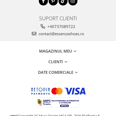
SUPORT CLIENTI
+40737089722
contact@essenzashoes.ro
MAGAZINUL MEU
CLIENTI
DATE COMERCIALE
©Copyright SC Mura Design MCA SRL 2026
Platforma E-