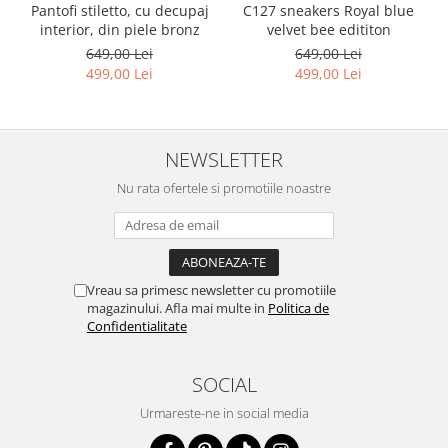
Pantofi stiletto, cu decupaj
C127 sneakers Royal blue
interior, din piele bronz
velvet bee edititon
649,00 Lei
649,00 Lei
499,00 Lei
499,00 Lei
NEWSLETTER
Nu rata ofertele si promotiile noastre
Vreau sa primesc newsletter cu promotiile
magazinului. Afla mai multe in
Politica de
Confidentialitate
SOCIAL
Urmareste-ne in social media