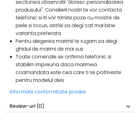
sectiunea observatii "doresc personalizarea
produsului". Consilierii nostri te vor contacta
telefonic si iti vor trimite poze cu mostre de
piele si tocuri, astfel sa alegi cat mai bine
varianta preferata
Pentru alegerea marimii te rugam sa alegi
ghidul de marimi de mai sus
Toate comenzile se onfirma telefonic si
stabilim impreuna daca marimea
coamandata este cea care ti se potriveste
pentru modelul ales
Informatii conformitate produs
Review-uri
(0)