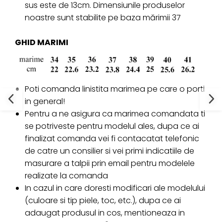
sus este de 13cm. Dimensiunile produselor
noastre sunt stabilite pe baza mărimii 37
GHID MARIMI
Poti comanda linistita marimea pe care o porti
in general!
Pentru a ne asigura ca marimea comandata ti
se potriveste pentru modelul ales, dupa ce ai
finalizat comanda vei fi contacatat telefonic
de catre un consilier si vei primi indicatiile de
masurare a talpii prin email pentru modelele
realizate la comanda
In cazul in care doresti modificari ale modelului
(culoare si tip piele, toc, etc.), dupa ce ai
adaugat produsul in cos, mentioneaza in