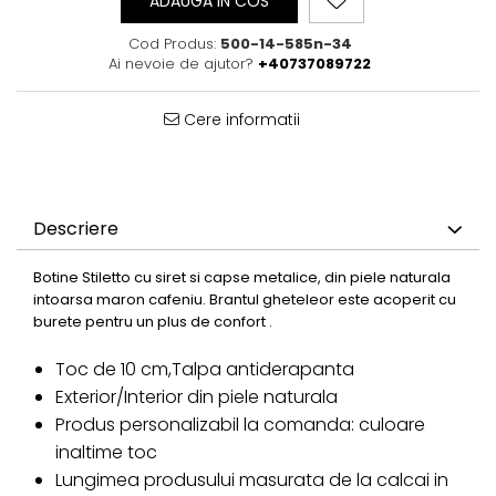
ADAUGA IN COS
Cod Produs:
500-14-585n-34
Ai nevoie de ajutor?
+40737089722
Cere informatii
Descriere
Botine Stiletto cu siret si capse metalice, din piele naturala
intoarsa maron cafeniu. Brantul gheteleor este acoperit cu
burete pentru un plus de confort .
Toc de 10 cm,Talpa antiderapanta
Exterior/Interior din piele naturala
Produs personalizabil la comanda: culoare
inaltime toc
Lungimea produsului masurata de la calcai in