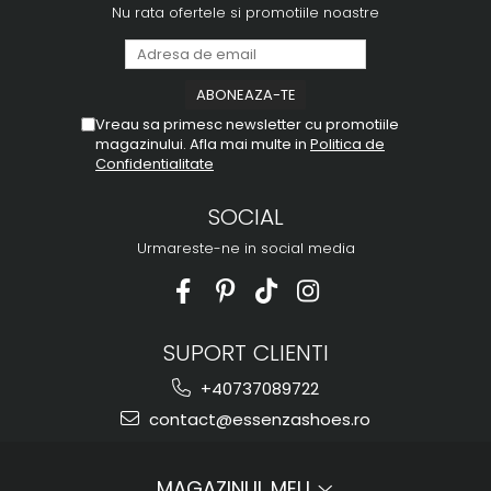
Nu rata ofertele si promotiile noastre
Vreau sa primesc newsletter cu promotiile
magazinului. Afla mai multe in
Politica de
Confidentialitate
SOCIAL
Urmareste-ne in social media
SUPORT CLIENTI
+40737089722
contact@essenzashoes.ro
MAGAZINUL MEU