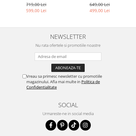
649,00 Lei
719,00 Lei
499,00 Lei
599,00 Lei
NEWSLETTER
Nu rata ofertele si promotiile noastre
Vreau sa primesc newsletter cu promotiile
magazinului. Afla mai multe in
Politica de
Confidentialitate
SOCIAL
Urmareste-ne in social media