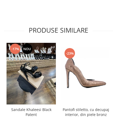
PRODUSE SIMILARE
-17%
NOU
-23%
Pantofi stiletto, cu decupaj
Sandale Khaleesi Black
interior, din piele bronz
Patent