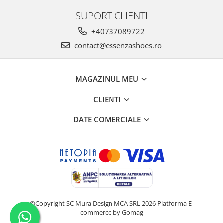
SUPORT CLIENTI
+40737089722
contact@essenzashoes.ro
MAGAZINUL MEU
CLIENTI
DATE COMERCIALE
©Copyright SC Mura Design MCA SRL 2026
Platforma E-
commerce by Gomag