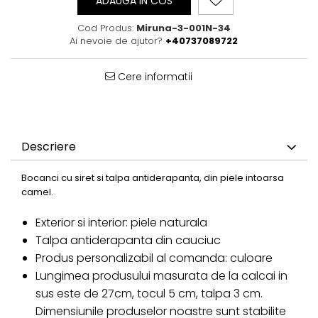
ADAUGA IN COS
Cod Produs:
Miruna-3-001N-34
Ai nevoie de ajutor?
+40737089722
Cere informatii
Descriere
Bocanci cu siret si talpa antiderapanta, din piele intoarsa
camel.
Exterior si interior: piele naturala
Talpa antiderapanta din cauciuc
Produs personalizabil al comanda: culoare
Lungimea produsului masurata de la calcai in
sus este de 27cm, tocul 5 cm, talpa 3 cm.
Dimensiunile produselor noastre sunt stabilite