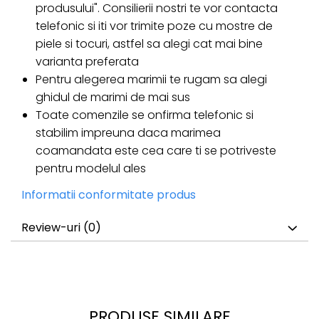
produsului". Consilierii nostri te vor contacta
telefonic si iti vor trimite poze cu mostre de
piele si tocuri, astfel sa alegi cat mai bine
varianta preferata
Pentru alegerea marimii te rugam sa alegi
ghidul de marimi de mai sus
Toate comenzile se onfirma telefonic si
stabilim impreuna daca marimea
coamandata este cea care ti se potriveste
pentru modelul ales
Informatii conformitate produs
Review-uri
(0)
PRODUSE SIMILARE