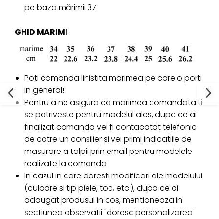
pe baza mărimii 37
GHID MARIMI
Poti comanda linistita marimea pe care o porti
in general!
Pentru a ne asigura ca marimea comandata ti
se potriveste pentru modelul ales, dupa ce ai
finalizat comanda vei fi contacatat telefonic
de catre un consilier si vei primi indicatiile de
masurare a talpii prin email pentru modelele
realizate la comanda
In cazul in care doresti modificari ale modelului
(culoare si tip piele, toc, etc.), dupa ce ai
adaugat produsul in cos, mentioneaza in
sectiunea observatii "doresc personalizarea