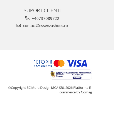
SUPORT CLIENTI
+40737089722
contact@essenzashoes.ro
©Copyright SC Mura Design MCA SRL 2026
Platforma E-
commerce by Gomag