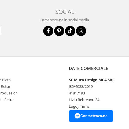
SOCIAL
Urmareste-ne in social media
DATE COMERCIALE
 Plata
SC Mura Design MCA SRL
e Retur
J35/4028/2019
Produselor
41817193
de Retur
Liviu Rebreanu 34
Lugoj, Timis
Contacteaza-ne