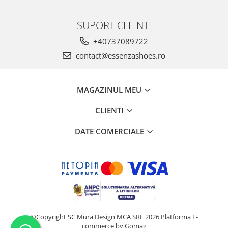
SUPORT CLIENTI
+40737089722
contact@essenzashoes.ro
MAGAZINUL MEU
CLIENTI
DATE COMERCIALE
©Copyright SC Mura Design MCA SRL 2026
Platforma E-
commerce by Gomag