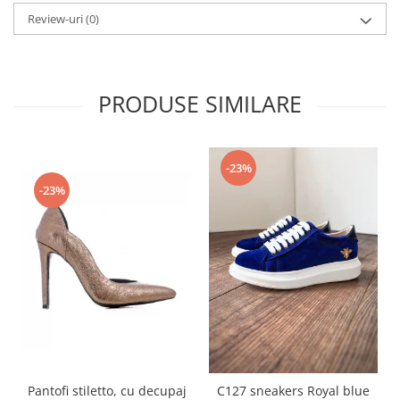
Review-uri
(0)
PRODUSE SIMILARE
-23%
-23%
Pantofi stiletto, cu decupaj
C127 sneakers Royal blue