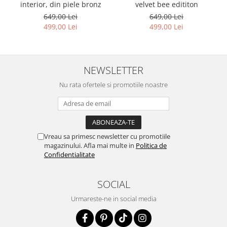
interior, din piele bronz
velvet bee edititon
649,00 Lei
649,00 Lei
499,00 Lei
499,00 Lei
NEWSLETTER
Nu rata ofertele si promotiile noastre
Vreau sa primesc newsletter cu promotiile
magazinului. Afla mai multe in
Politica de
Confidentialitate
SOCIAL
Urmareste-ne in social media