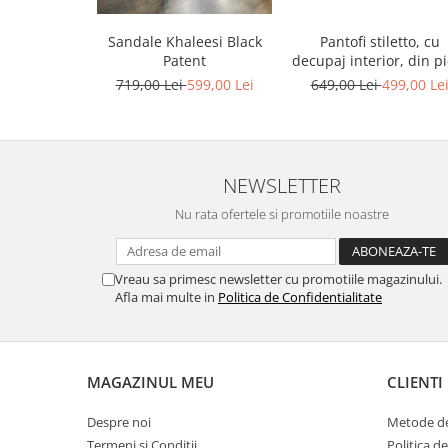
Sandale Khaleesi Black
Pantofi stiletto, cu
Patent
decupaj interior, din pi
bronz
719,00 Lei
599,00 Lei
649,00 Lei
499,00 Le
NEWSLETTER
Nu rata ofertele si promotiile noastre
Vreau sa primesc newsletter cu promotiile magazinului.
Afla mai multe in
Politica de Confidentialitate
MAGAZINUL MEU
CLIENTI
Despre noi
Metode de
Termeni si Conditii
Politica d