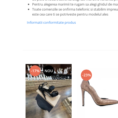
Pentru alegerea marimii te rugam sa alegi ghidul de ma
Toate comenzile se onfirma telefonic si stabilim imp
este cea care ti se potriveste pentru modelul ales
Informatii conformitate produs
-17%
NOU
-23%