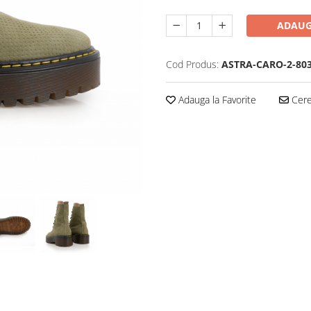
ADAUG
Cod Produs:
ASTRA-CARO-2-803
Adauga la Favorite
Cere 