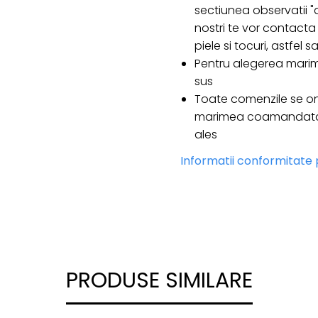
sectiunea observatii "d
nostri te vor contacta 
piele si tocuri, astfel
Pentru alegerea marim
sus
Toate comenzile se on
marimea coamandata e
ales
Informatii conformitate
PRODUSE SIMILARE