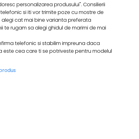
oresc personalizarea produsului". Consilierii
telefonic si iti vor trimite poze cu mostre de
 sa alegi cat mai bine varianta preferata
ii te rugam sa alegi ghidul de marimi de mai
firma telefonic si stabilim impreuna daca
ste cea care ti se potriveste pentru modelul
 produs