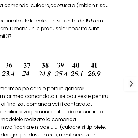
 la comanda: culoare,captusala (imblaniti sau
surata de la calcai in sus este de 15.5 cm,
5 cm. Dimensiunile produselor noastre sunt
mii 37
 marimea pe care o porti in general!
a marimea comandata ti se potriveste pentru
ai finalizat comanda vei fi contacatat
onsilier si vei primi indicatiile de masurare a
ru modelele realizate la comanda
 modificari ale modelului (culoare si tip piele,
 adaugat produsul in cos, mentioneaza in