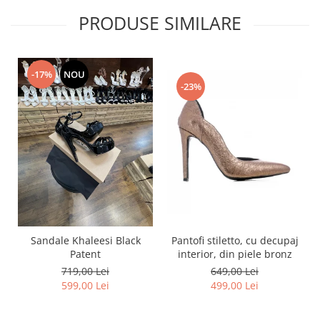
PRODUSE SIMILARE
-17%
NOU
-23%
Pantofi stiletto, cu decupaj
Sandale Khaleesi Black
interior, din piele bronz
Patent
649,00 Lei
719,00 Lei
499,00 Lei
599,00 Lei