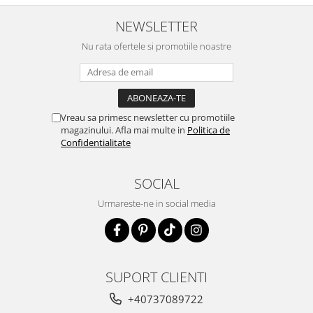
NEWSLETTER
Nu rata ofertele si promotiile noastre
Vreau sa primesc newsletter cu promotiile
magazinului. Afla mai multe in
Politica de
Confidentialitate
SOCIAL
Urmareste-ne in social media
SUPORT CLIENTI
+40737089722