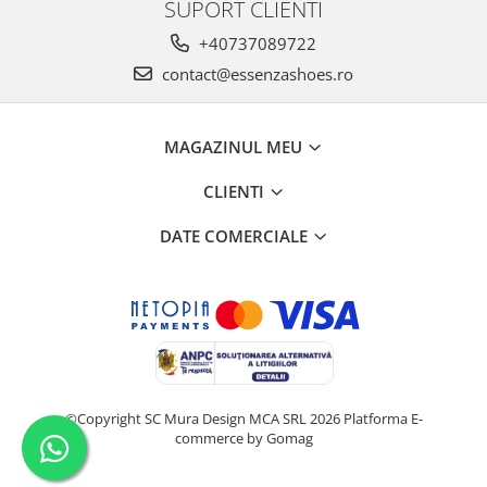
SUPORT CLIENTI
+40737089722
contact@essenzashoes.ro
MAGAZINUL MEU
CLIENTI
DATE COMERCIALE
©Copyright SC Mura Design MCA SRL 2026
Platforma E-
commerce by Gomag