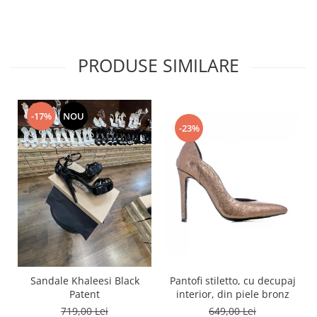
PRODUSE SIMILARE
-17%
NOU
-23%
Pantofi stiletto, cu decupaj
Sandale Khaleesi Black
interior, din piele bronz
Patent
649,00 Lei
719,00 Lei