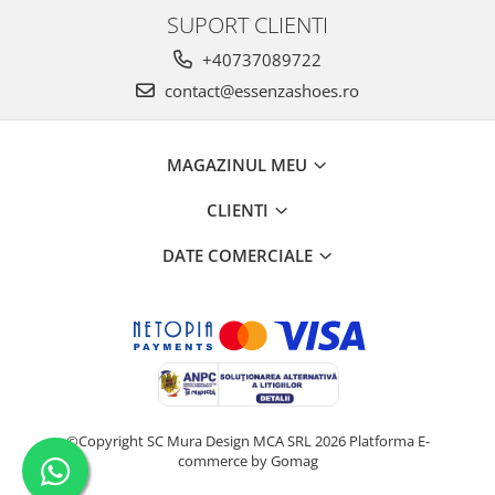
SUPORT CLIENTI
+40737089722
contact@essenzashoes.ro
MAGAZINUL MEU
CLIENTI
DATE COMERCIALE
©Copyright SC Mura Design MCA SRL 2026
Platforma E-
commerce by Gomag