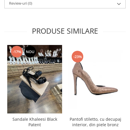
Review-uri
(0)
PRODUSE SIMILARE
-17%
NOU
-23%
Pantofi stiletto, cu decupaj
Sandale Khaleesi Black
interior, din piele bronz
Patent