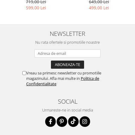
649,00 Lei
719,00 Lei
499,00 Lei
599,00 Lei
NEWSLETTER
Nu rata ofertele si promotiile noastre
Vreau sa primesc newsletter cu promotiile
magazinului. Afla mai multe in
Politica de
Confidentialitate
SOCIAL
Urmareste-ne in social media