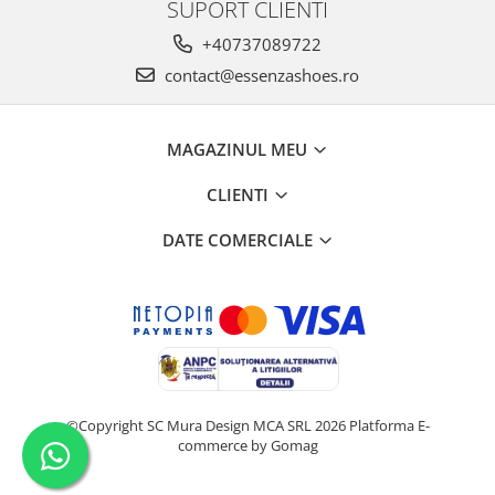
SUPORT CLIENTI
+40737089722
contact@essenzashoes.ro
MAGAZINUL MEU
CLIENTI
DATE COMERCIALE
©Copyright SC Mura Design MCA SRL 2026
Platforma E-
commerce by Gomag