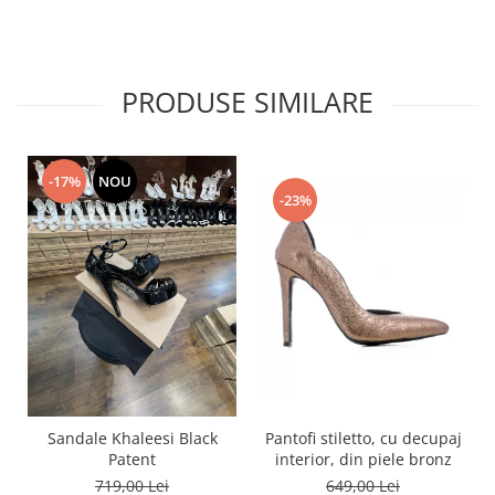
PRODUSE SIMILARE
-17%
NOU
-23%
Pantofi stiletto, cu decupaj
Sandale Khaleesi Black
interior, din piele bronz
Patent
649,00 Lei
719,00 Lei