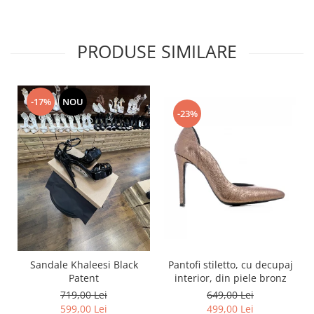
PRODUSE SIMILARE
-17%
NOU
-23%
Pantofi stiletto, cu decupaj
Sandale Khaleesi Black
interior, din piele bronz
Patent
649,00 Lei
719,00 Lei
499,00 Lei
599,00 Lei