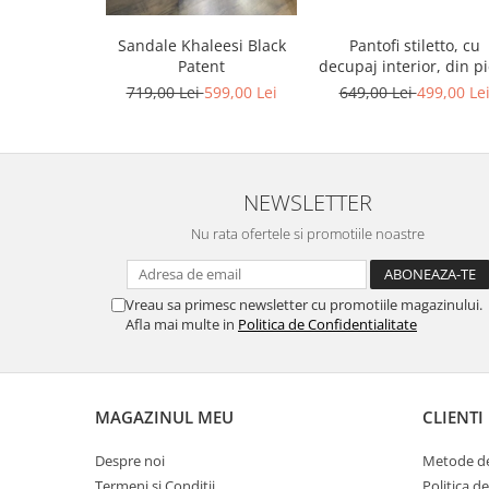
Sandale Khaleesi Black
Pantofi stiletto, cu
Patent
decupaj interior, din pi
bronz
719,00 Lei
599,00 Lei
649,00 Lei
499,00 Le
NEWSLETTER
Nu rata ofertele si promotiile noastre
Vreau sa primesc newsletter cu promotiile magazinului.
Afla mai multe in
Politica de Confidentialitate
MAGAZINUL MEU
CLIENTI
Despre noi
Metode de
Termeni si Conditii
Politica d