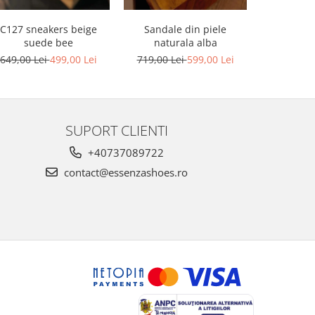
C127 sneakers beige
Sandale din piele
Sandale din
suede bee
naturala alba
platforma
649,00 Lei
499,00 Lei
719,00 Lei
599,00 Lei
749,00 L
SUPORT CLIENTI
+40737089722
contact@essenzashoes.ro