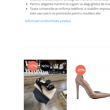
Pentru alegerea marimii te rugam sa alegi ghidul de ma
Toate comenzile se onfirma telefonic si stabilim imp
este cea care ti se potriveste pentru modelul ales
Informatii conformitate produs
-17%
NOU
-23%