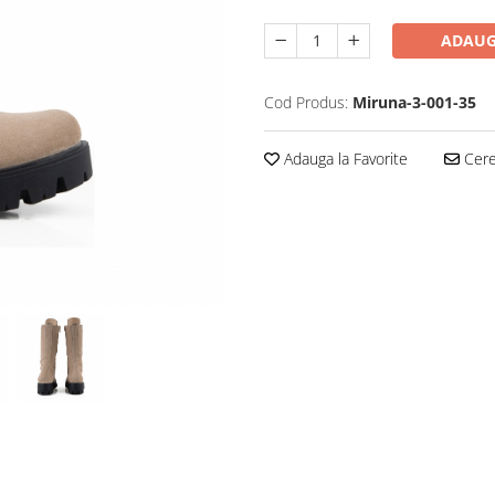
ADAUG
Cod Produs:
Miruna-3-001-35
Adauga la Favorite
Cere 