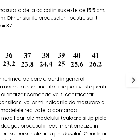
surata de la calcai in sus este de 15.5 cm,
5cm. Dimensiunile produselor noastre sunt
mii 37
 marimea pe care o porti in general!
a marimea comandata ti se potriveste pentru
ai finalizat comanda vei fi contacatat
onsilier si vei primi indicatiile de masurare a
ru modelele realizate la comanda
 modificari ale modelului (culoare si tip piele,
 adaugat produsul in cos, mentioneaza in
oresc personalizarea produsului". Consilierii