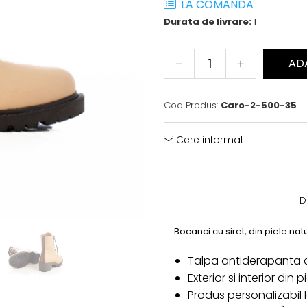
LA COMANDA
Durata de livrare:
1
AD
Cod Produs:
Caro-2-500-35
Cere informatii
D
Bocanci cu siret, din piele na
Talpa antiderapanta 
Exterior si interior din 
Produs personalizabil