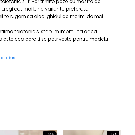
telefonic si iti vor trimite poze cu mostre de
 sa alegi cat mai bine varianta preferata
ii te rugam sa alegi ghidul de marimi de mai
firma telefonic si stabilim impreuna daca
ste cea care ti se potriveste pentru modelul
 produs
-23%
-17%