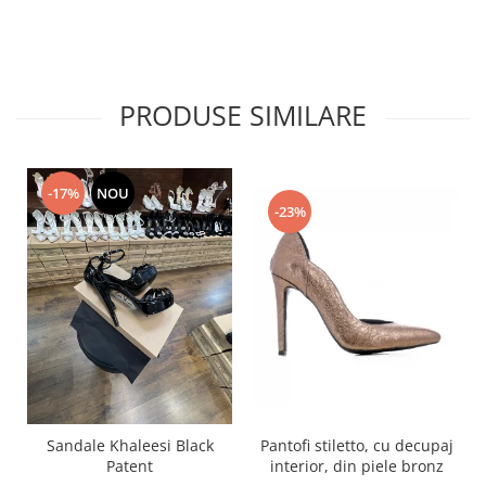
PRODUSE SIMILARE
-17%
NOU
-23%
Pantofi stiletto, cu decupaj
Sandale Khaleesi Black
interior, din piele bronz
Patent