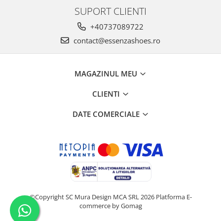
SUPORT CLIENTI
+40737089722
contact@essenzashoes.ro
MAGAZINUL MEU
CLIENTI
DATE COMERCIALE
©Copyright SC Mura Design MCA SRL 2026
Platforma E-
commerce by Gomag