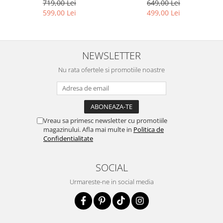
649,00 Lei
719,00 Lei
499,00 Lei
599,00 Lei
NEWSLETTER
Nu rata ofertele si promotiile noastre
Vreau sa primesc newsletter cu promotiile
magazinului. Afla mai multe in
Politica de
Confidentialitate
SOCIAL
Urmareste-ne in social media