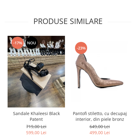
PRODUSE SIMILARE
-17%
NOU
-23%
Pantofi stiletto, cu decupaj
Sandale Khaleesi Black
interior, din piele bronz
Patent
649,00 Lei
719,00 Lei
499,00 Lei
599,00 Lei