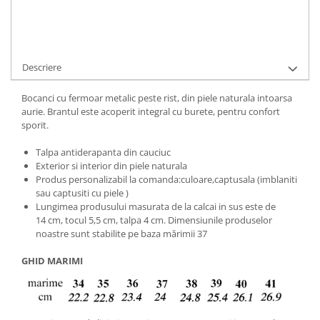
Adauga la Favorite
Cere informatii
Descriere
Bocanci cu fermoar metalic peste rist, din piele naturala intoarsa
aurie. Brantul este acoperit integral cu burete, pentru confort
sporit.
Talpa antiderapanta din cauciuc
Exterior si interior din piele naturala
Produs personalizabil la comanda:culoare,captusala (imblaniti
sau captusiti cu piele )
Lungimea produsului masurata de la calcai in sus este de
14 cm, tocul 5,5 cm, talpa 4 cm. Dimensiunile produselor
noastre sunt stabilite pe baza mărimii 37
GHID MARIMI