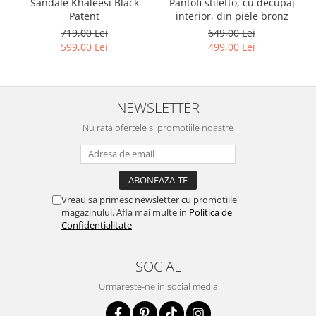
Pantofi stiletto, cu decupaj
Sandale Khaleesi Black
interior, din piele bronz
Patent
649,00 Lei
719,00 Lei
499,00 Lei
599,00 Lei
NEWSLETTER
Nu rata ofertele si promotiile noastre
Vreau sa primesc newsletter cu promotiile
magazinului. Afla mai multe in
Politica de
Confidentialitate
SOCIAL
Urmareste-ne in social media