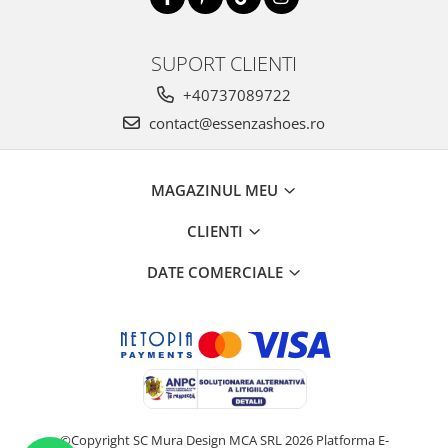
SUPORT CLIENTI
+40737089722
contact@essenzashoes.ro
MAGAZINUL MEU
CLIENTI
DATE COMERCIALE
©Copyright SC Mura Design MCA SRL 2026
Platforma E-