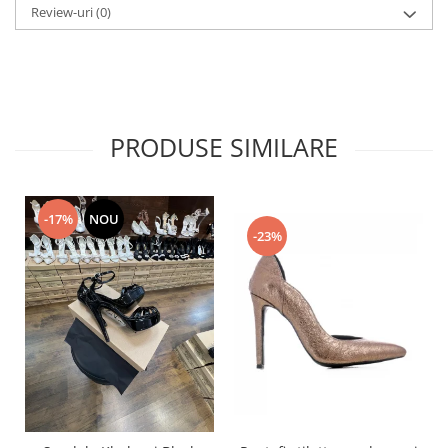
Review-uri
(0)
PRODUSE SIMILARE
-17%
NOU
-23%