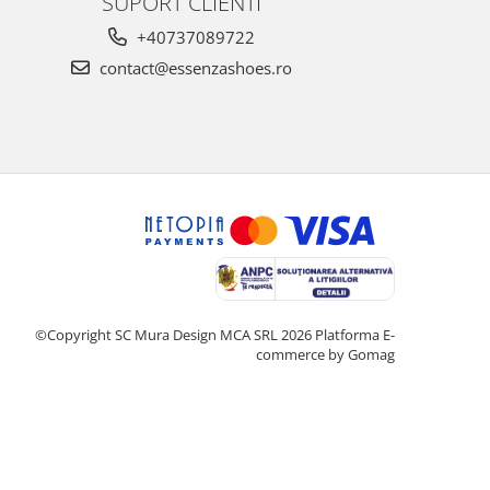
SUPORT CLIENTI
+40737089722
contact@essenzashoes.ro
©Copyright SC Mura Design MCA SRL 2026
Platforma E-
commerce by Gomag