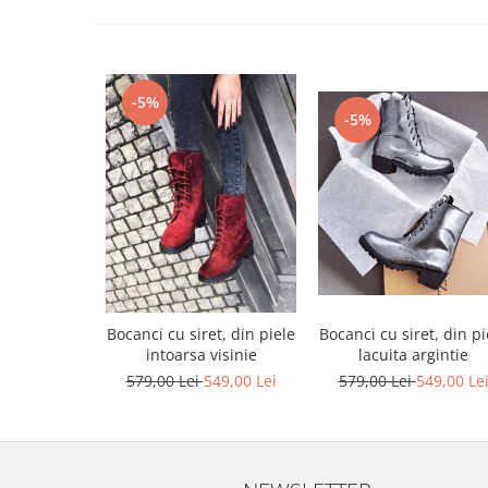
-5%
-5%
Bocanci cu siret, din pi
Bocanci cu siret, din piele
lacuita argintie
intoarsa visinie
579,00 Lei
549,00 Le
579,00 Lei
549,00 Lei