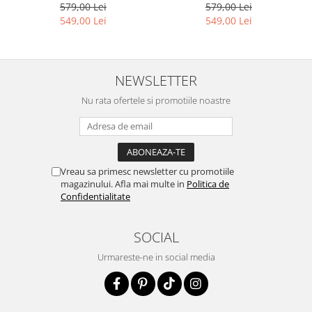
579,00 Lei
579,00 Lei
549,00 Lei
549,00 Lei
NEWSLETTER
Nu rata ofertele si promotiile noastre
Vreau sa primesc newsletter cu promotiile
magazinului. Afla mai multe in
Politica de
Confidentialitate
SOCIAL
Urmareste-ne in social media