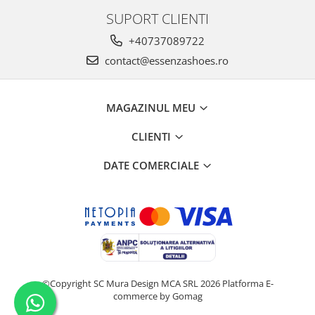
SUPORT CLIENTI
+40737089722
contact@essenzashoes.ro
MAGAZINUL MEU
CLIENTI
DATE COMERCIALE
©Copyright SC Mura Design MCA SRL 2026
Platforma E-
commerce by Gomag