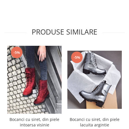
PRODUSE SIMILARE
-5%
-5%
Bocanci cu siret, din piele
Bocanci cu siret, din piele
lacuita argintie
intoarsa visinie