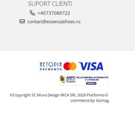
SUPORT CLIENTI
+40737089722
contact@essenzashoes.ro
©Copyright SC Mura Design MCA SRL 2026
Platforma E-
commerce by Gomag