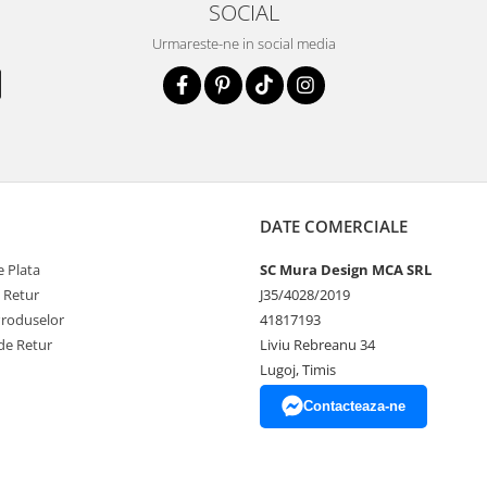
SOCIAL
Urmareste-ne in social media
DATE COMERCIALE
 Plata
SC Mura Design MCA SRL
e Retur
J35/4028/2019
Produselor
41817193
de Retur
Liviu Rebreanu 34
Lugoj, Timis
Contacteaza-ne