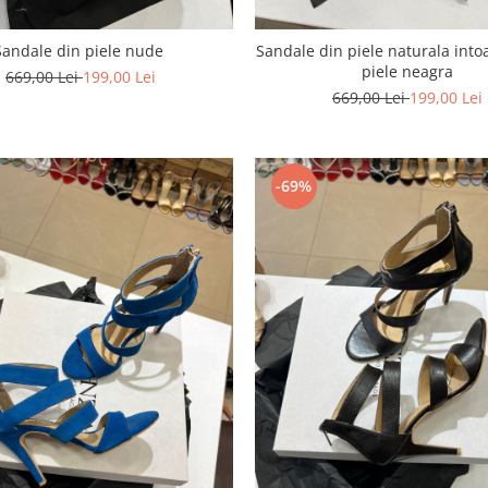
Sandale din piele nude
Sandale din piele naturala intoa
piele neagra
669,00 Lei
199,00 Lei
669,00 Lei
199,00 Lei
-69%