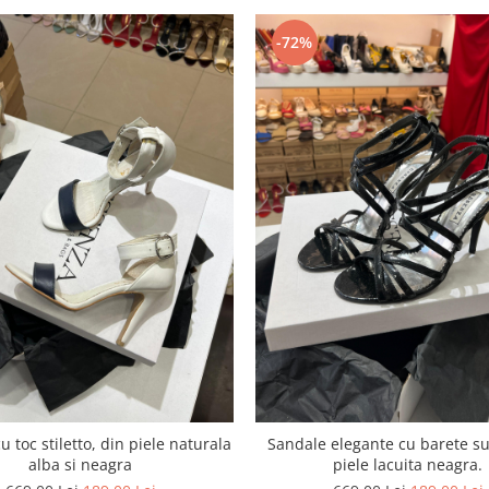
-72%
u toc stiletto, din piele naturala
Sandale elegante cu barete su
alba si neagra
piele lacuita neagra.