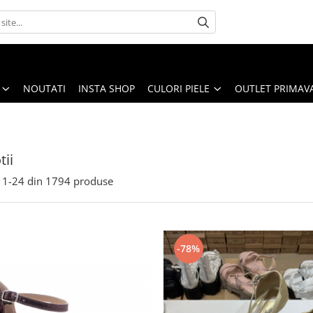
NOUTATI
INSTA SHOP
CULORI PIELE
OUTLET PRIMAV
ii
1-
24
din
1794
produse
-78%