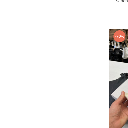
Sandal
-70%