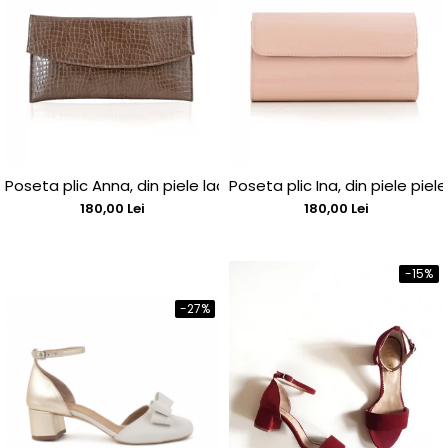
Poseta plic Anna, din piele lacuita maron cu textura croco
Poseta plic Ina, din piele piel
180,00 Lei
180,00 Lei
-15%
-27%