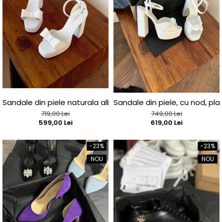
Sandale din piele naturala alba
Sandale din piele, cu nod, pl
719,00 Lei
749,00 Lei
599,00 Lei
619,00 Lei
-23%
-23%
NOU
NOU