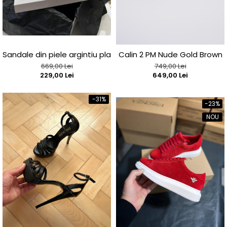
Sandale din piele argintiu platina
Calin 2 PM Nude Gold Brown
669,00 Lei
749,00 Lei
229,00 Lei
649,00 Lei
-31%
-23%
NOU