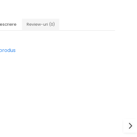
escriere
Review-uri
(0)
 produs