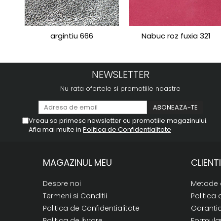
argintiu 666
Nabuc roz fuxia 321
NEWSLETTER
Nu rata ofertele si promotiile noastre
Vreau sa primesc newsletter cu promotiile magazinului.
Afla mai multe in
Politica de Confidentialitate
MAGAZINUL MEU
CLIENTI
Despre noi
Metode 
Termeni si Conditii
Politica 
Politica de Confidentialitate
Garanti
Politica de livrare
Formular