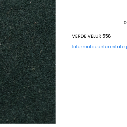
D
VERDE VELUR 558
Informatii conformitate