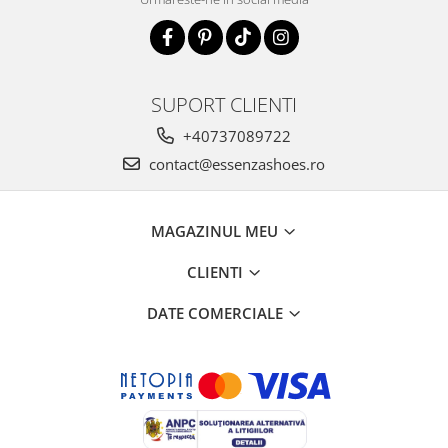
SUPORT CLIENTI
+40737089722
contact@essenzashoes.ro
MAGAZINUL MEU
CLIENTI
DATE COMERCIALE