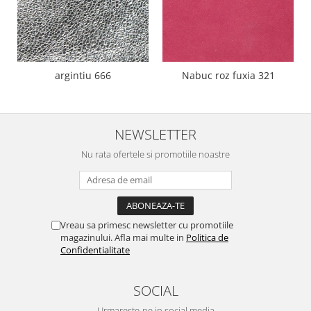
argintiu 666
Nabuc roz fuxia 321
NEWSLETTER
Nu rata ofertele si promotiile noastre
Vreau sa primesc newsletter cu promotiile
magazinului. Afla mai multe in
Politica de
Confidentialitate
SOCIAL
Urmareste-ne in social media