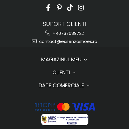
SUPORT CLIENTI
+40737089722
contact@essenzashoes.ro
MAGAZINUL MEU
CLIENTI
DATE COMERCIALE