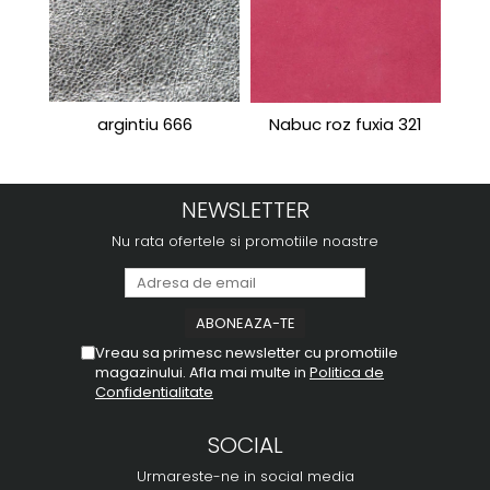
argintiu 666
Nabuc roz fuxia 321
Port
NEWSLETTER
Nu rata ofertele si promotiile noastre
Vreau sa primesc newsletter cu promotiile
magazinului. Afla mai multe in
Politica de
Confidentialitate
SOCIAL
Urmareste-ne in social media