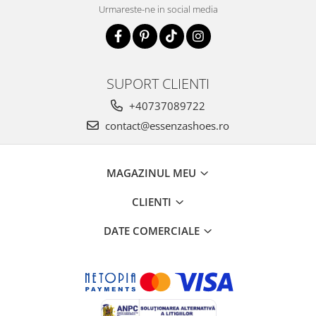
Urmareste-ne in social media
SUPORT CLIENTI
+40737089722
contact@essenzashoes.ro
MAGAZINUL MEU
CLIENTI
DATE COMERCIALE