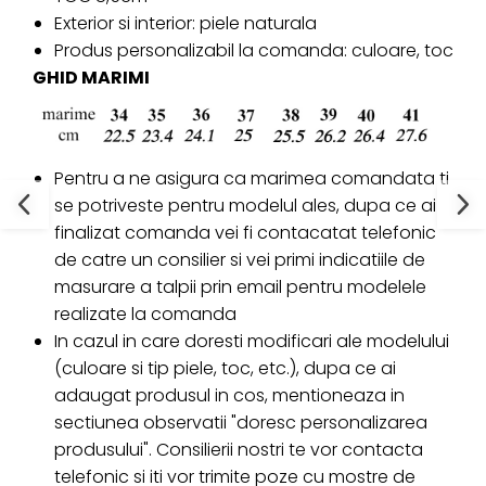
Exterior si interior: piele naturala
Produs personalizabil la comanda: culoare, toc
GHID MARIMI
Pentru a ne asigura ca marimea comandata ti
se potriveste pentru modelul ales, dupa ce ai
finalizat comanda vei fi contacatat telefonic
de catre un consilier si vei primi indicatiile de
masurare a talpii prin email pentru modelele
realizate la comanda
In cazul in care doresti modificari ale modelului
(culoare si tip piele, toc, etc.), dupa ce ai
adaugat produsul in cos, mentioneaza in
sectiunea observatii "doresc personalizarea
produsului". Consilierii nostri te vor contacta
telefonic si iti vor trimite poze cu mostre de