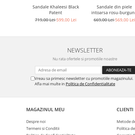
Sandale Khaleesi Black
Sandale din piele
Patent
intoarsa rosu-burgu
719,00 Lei
599,00 Lei
669,00 Lei
569,00 Le
NEWSLETTER
Nu rata ofertele si promotiile noastre
Vreau sa primesc newsletter cu promotiile magazinului.
Afla mai multe in
Politica de Confidentialitate
MAGAZINUL MEU
CLIENTI
Despre noi
Metode de
Termeni si Conditii
Politica d