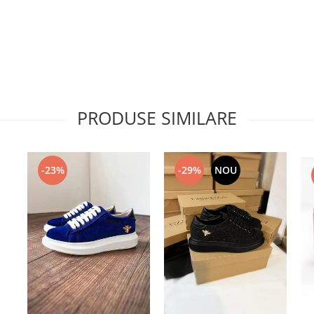
PRODUSE SIMILARE
-23%
-29%
NOU