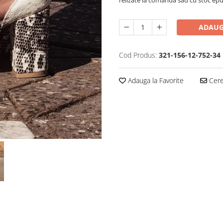
ADAUG
Cod Produs:
321-156-12-752-34
Adauga la Favorite
Cere 