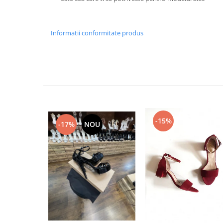
Informatii conformitate produs
-15%
-17%
NOU