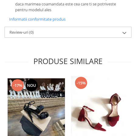
daca marimea coamandata este cea care ti se potriveste
pentru modelul ales
Informatii conformitate produs
Review-uri
(0)
PRODUSE SIMILARE
-15%
-17%
NOU