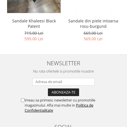
Sandale Khaleesi Black
Sandale din piele intoarsa
Patent
rosu-burgund
719,00 Lei
669,00 Lei
599,00 Lei
569,00 Lei
NEWSLETTER
Nu rata ofertele si promotiile noastre
Vreau sa primesc newsletter cu promotiile
magazinului. Afla mai multe in
Politica de
Confidentialitate
SOCIAL