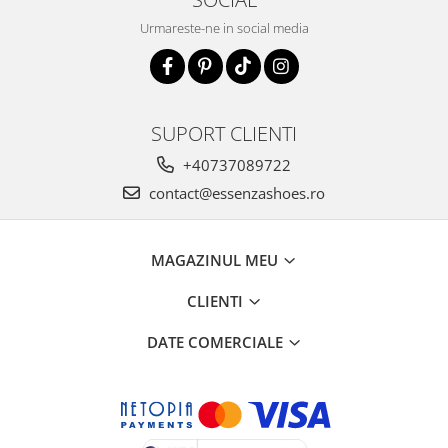
Urmareste-ne in social media
SUPORT CLIENTI
+40737089722
contact@essenzashoes.ro
MAGAZINUL MEU
CLIENTI
DATE COMERCIALE